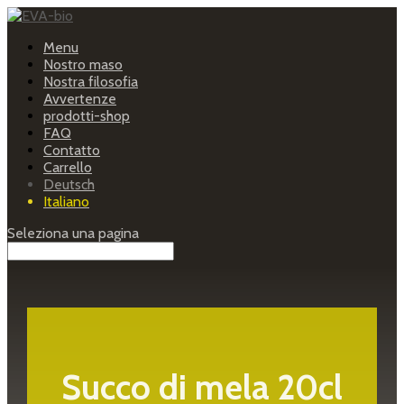
Menu
Nostro maso
Nostra filosofia
Avvertenze
prodotti-shop
FAQ
Contatto
Carrello
Deutsch
Italiano
Seleziona una pagina
Succo di mela 20cl