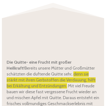
Die Quitte- eine Frucht mit großer
Heilkraft!
Bereits unsere Mütter und Großmütter
schätzten die duftende Quitte sehr,
denn sie
stärkt mit ihren Gerbstoffen die Verdauung, hilft
bei Erkältung und Entzündungen.
Mit viel Freude
bauen wir diese fast vergessene Frucht wieder an
und mischen Apfel mit Quitte. Daraus entsteht ein
frisches vollmundiges Geschmackserlebnis mit