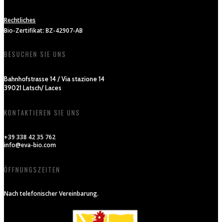
Rechtliches
Bio-Zertifikat: BZ-42907-AB
BESUCHEN SIE UNS
Bahnhofstrasse 14 / Via stazione 14
39021 Latsch/ Laces
KONTAKTIEREN SIE UNS
+39 338 42 35 762
info@eva-bio.com
ÖFFNUNGSZEITEN
Nach telefonischer Vereinbarung.