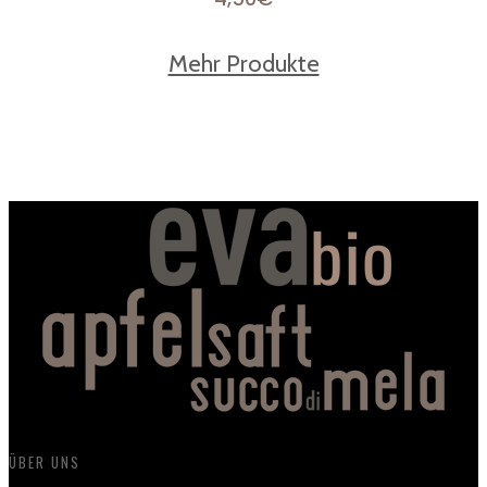
Mehr Produkte
ÜBER UNS