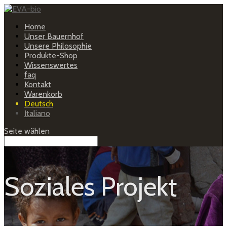
Home
Unser Bauernhof
Unsere Philosophie
Produkte-Shop
Wissenswertes
faq
Kontakt
Warenkorb
Deutsch
Italiano
Seite wählen
Soziales Projekt