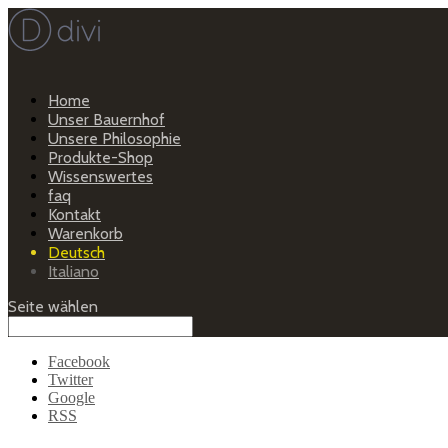
Home
Unser Bauernhof
Unsere Philosophie
Produkte-Shop
Wissenswertes
faq
Kontakt
Warenkorb
Deutsch
Italiano
Seite wählen
Facebook
Twitter
Google
RSS