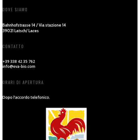
DOVE SIAMO
Bahnhofstrasse 14 / Via stazione 14
39021 Latsch/ Laces
CONTATTO
+39 338 42 35 762
info@eva-bio.com
ORARI DI APERTURA
Dopo l’accordo telefonico.