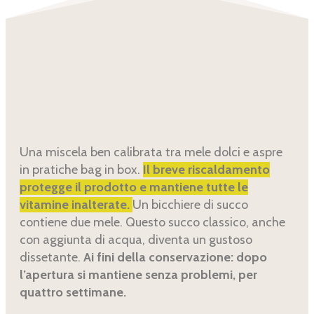
Una miscela ben calibrata tra mele dolci e aspre
in pratiche bag in box.
Il breve riscaldamento
protegge il prodotto e mantiene tutte le
vitamine inalterate.
Un bicchiere di succo
contiene due mele. Questo succo classico, anche
con aggiunta di acqua, diventa un gustoso
dissetante.
Ai fini della conservazione: dopo
l’apertura si mantiene senza problemi, per
quattro settimane.