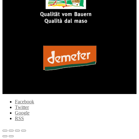
Facebook
Twitter
Google
RSS