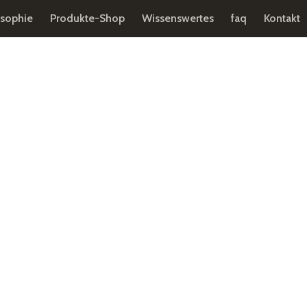
osophie
Produkte-Shop
Wissenswertes
faq
Kontakt